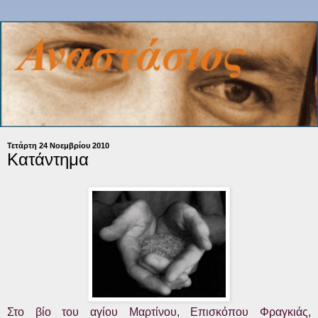
Τετάρτη 24 Νοεμβρίου 2010
Κατάντημα
Στο βίο του αγίου Μαρτίνου, Επισκόπου Φραγκιάς,