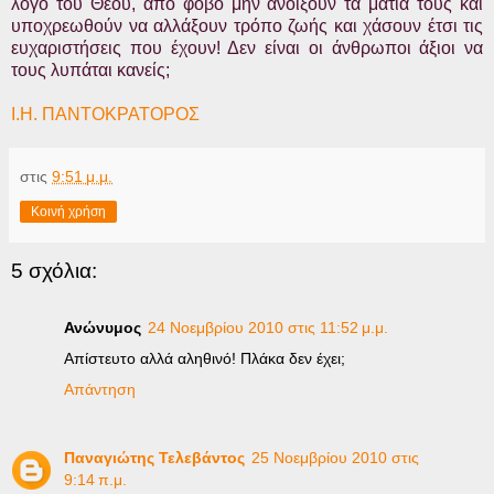
λόγο του Θεού, από φόβο μην ανοίξουν τα μάτια τους και
υποχρεωθούν να αλλάξουν τρόπο ζωής και χάσουν έτσι τις
ευχαριστήσεις που έχουν! Δεν είναι οι άνθρωποι άξιοι να
τους λυπάται κανείς;
Ι.Η. ΠΑΝΤΟΚΡΑΤΟΡΟΣ
στις
9:51 μ.μ.
Κοινή χρήση
5 σχόλια:
Ανώνυμος
24 Νοεμβρίου 2010 στις 11:52 μ.μ.
Απίστευτο αλλά αληθινό! Πλάκα δεν έχει;
Απάντηση
Παναγιώτης Τελεβάντος
25 Νοεμβρίου 2010 στις
9:14 π.μ.