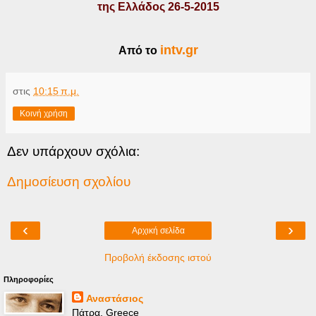
της Ελλάδος 26-5-2015
intv.gr
Από το
στις
10:15 π.μ.
Κοινή χρήση
Δεν υπάρχουν σχόλια:
Δημοσίευση σχολίου
‹
›
Αρχική σελίδα
Προβολή έκδοσης ιστού
Πληροφορίες
Αναστάσιος
Πάτρα, Greece