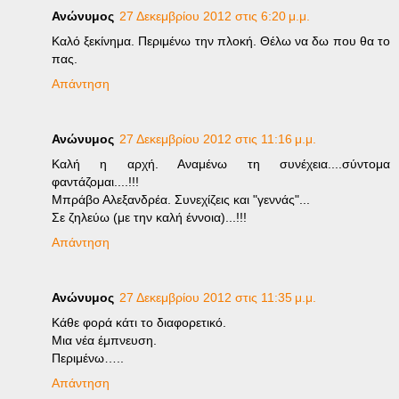
Ανώνυμος
27 Δεκεμβρίου 2012 στις 6:20 μ.μ.
Καλό ξεκίνημα. Περιμένω την πλοκή. Θέλω να δω που θα το
πας.
Απάντηση
Ανώνυμος
27 Δεκεμβρίου 2012 στις 11:16 μ.μ.
Καλή η αρχή. Αναμένω τη συνέχεια....σύντομα
φαντάζομαι....!!!
Μπράβο Αλεξανδρέα. Συνεχίζεις και "γεννάς"...
Σε ζηλεύω (με την καλή έννοια)...!!!
Απάντηση
Ανώνυμος
27 Δεκεμβρίου 2012 στις 11:35 μ.μ.
Κάθε φορά κάτι το διαφορετικό.
Μια νέα έμπνευση.
Περιμένω…..
Απάντηση