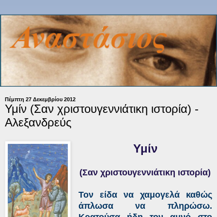
Πέμπτη 27 Δεκεμβρίου 2012
Υμίν (Σαν χριστουγεννιάτικη ιστορία) -
Αλεξανδρεύς
Υμίν
(Σαν χριστουγεννιάτικη ιστορία)
Τον είδα να χαμογελά καθώς
άπλωσα να πληρώσω.
Κρατούσα ήδη τον αμνό στο