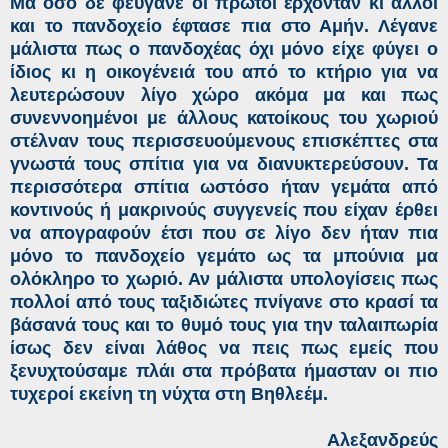
Μα όσο δε φεύγανε οι πρώτοι έρχονταν κι άλλοι
και το πανδοχείο έφτασε πια στο Αμήν. Λέγανε
μάλιστα πως ο πανδοχέας όχι μόνο είχε φύγει ο
ίδιος κι η οικογένειά του από το κτήριο για να
λευτερώσουν λίγο χώρο ακόμα μα και πως
συνεννοημένοι με άλλους κατοίκους του χωριού
στέλναν τους περισσευούμενους επισκέπτες στα
γνωστά τους σπίτια για να διανυκτερεύσουν. Τα
περισσότερα σπίτια ωστόσο ήταν γεμάτα από
κοντινούς ή μακρινούς συγγενείς που είχαν έρθει
να απογραφούν έτσι που σε λίγο δεν ήταν πια
μόνο το πανδοχείο γεμάτο ως τα μπούνια μα
ολόκληρο το χωριό. Αν μάλιστα υπολογίσεις πως
πολλοί από τους ταξιδιώτες πνίγανε στο κρασί τα
βάσανά τους και το θυμό τους για την ταλαιπωρία
ίσως δεν είναι λάθος να πεις πως εμείς που
ξενυχτούσαμε πλάι στα πρόβατα ήμασταν οι πιο
τυχεροί εκείνη τη νύχτα στη Βηθλεέμ.
Αλεξανδρεύς