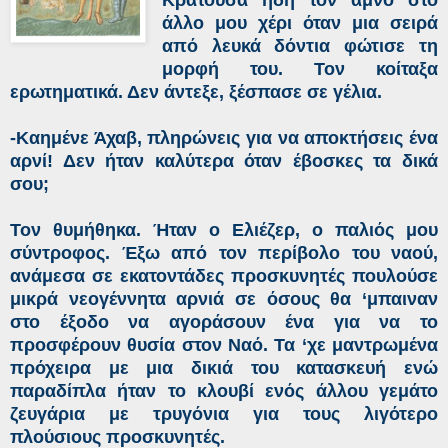
άλλο μου χέρι όταν μια σειρά
από λευκά δόντια φώτισε τη
μορφή του. Τον κοίταξα
ερωτηματικά. Δεν άντεξε, ξέσπασε σε γέλια.
-Καημένε Άχαβ, πληρώνεις για να αποκτήσεις ένα
αρνί! Δεν ήταν καλύτερα όταν έβοσκες τα δικά
σου;
Τον θυμήθηκα. Ήταν ο Ελιέζερ, ο παλιός μου
σύντροφος. Έξω από τον περίβολο του ναού,
ανάμεσα σε εκατοντάδες προσκυνητές πουλούσε
μικρά νεογέννητα αρνιά σε όσους θα ‘μπαιναν
στο έξοδο να αγοράσουν ένα για να το
προσφέρουν θυσία στον Ναό. Τα ‘χε μαντρωμένα
πρόχειρα με μια δικιά του κατασκευή ενώ
παραδίπλα ήταν το κλουβί ενός άλλου γεμάτο
ζευγάρια με τρυγόνια για τους λιγότερο
πλούσιους προσκυνητές.