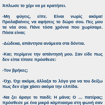
Άπλωσε το χέρι να με κρατήσει.
-Μη φύγεις, είπε. Είναι νωρίς ακόμα!
Προλαβαίνεις να αφήσεις το δώρο σου. Πες μου
τα νέα σου. Πάνε τόσα χρόνια που χωρίσαμε.
Πόσα είναι;
-Δώδεκα, απάντησα ανάμεσα στα δόντια.
-Και; περίμενε την απάντησή μου. Σαν είδε πως
δεν είπα τίποτε πρόσθεσε:
-Τον βρήκες;
-Όχι. Όχι ακόμα, άλλαξα το λόγο για να του δείξω
πως δεν είχα χάσει ακόμα την ελπίδα.
-Να ζει άραγε το παιδί; Η μάνα; Ο … πατέρας;
πρόσθεσε με ένα μικρό κόμπιασμα στη φωνή σαν