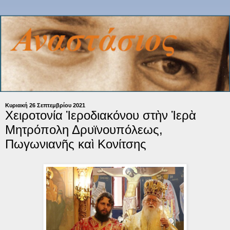
Κυριακή 26 Σεπτεμβρίου 2021
Χειροτονία Ἱεροδιακόνου στὴν Ἱερὰ
Μητρόπολη Δρυϊνουπόλεως,
Πωγωνιανῆς καὶ Κονίτσης