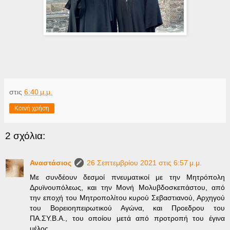
στις
6:40 μ.μ.
Κοινή χρήση
2 σχόλια:
Αναστάσιος
26 Σεπτεμβρίου 2021 στις 6:57 μ.μ.
Με συνδέουν δεσμοί πνευματικοί με την Μητρόπολη
Δρυϊνουπόλεως, και την Μονή Μολυβδοσκεπάστου, από
την εποχή του Μητροπολίτου κυρού Σεβαστιανού, Αρχηγού
του Βορειοηπειρωτικού Αγώνα, και Προεδρου του
ΠΑ.ΣΥ.Β.Α., του οποίου μετά από προτροπή του έγινα
μέλος.