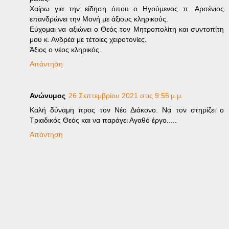
Χαίρω για την είδηση όπου ο Ηγούμενος π. Αρσένιος
επανδρώνει την Μονή με άξιους κληρικούς.
Εύχομαι να αξιώνει ο Θεός τον Μητροπολίτη και συντοπίτη
μου κ. Ανδρέα με τέτοιες χειροτονίες.
Άξιος ο νέος κληρικός.
Απάντηση
Ανώνυμος
26 Σεπτεμβρίου 2021 στις 9:55 μ.μ.
Καλή δύναμη προς τον Νέο Διάκονο. Να τον στηρίζει ο
Τριαδικός Θεός και να παράγει Αγαθό έργο.....
Απάντηση